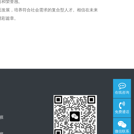
力和荣誉感。
面发展，培养符合社会需求的复合型人才。相信在未来
精彩篇章。
在线咨询
免费通话
班
微信联系
班