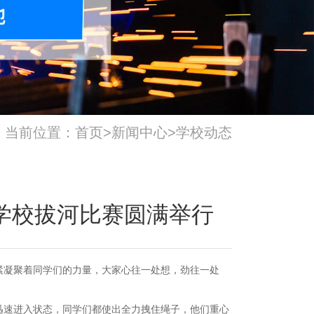
当前位置：
首页
>
新闻中心
>
学校动态
训学校拔河比赛圆满举行​
紧凝聚着同学们的力量，大家心往一处想，劲往一处
迅速进入状态，同学们都使出全力拽住绳子，他们重心