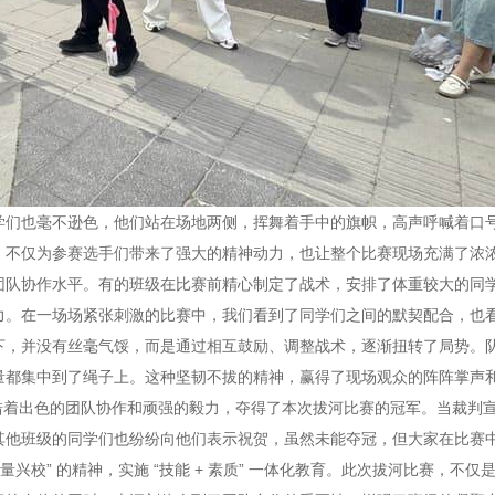
们也毫不逊色，他们站在场地两侧，挥舞着手中的旗帜，高声呼喊着口号：
，不仅为参赛选手们带来了强大的精神动力，也让整个比赛现场充满了浓
团队协作水平。有的班级在比赛前精心制定了战术，安排了体重较大的同
力。在一场场紧张刺激的比赛中，我们看到了同学们之间的默契配合，也
下，并没有丝毫气馁，而是通过相互鼓励、调整战术，逐渐扭转了局势。
量都集中到了绳子上。这种坚韧不拔的精神，赢得了现场观众的阵阵掌声
凭借着出色的团队协作和顽强的毅力，夺得了本次拔河比赛的冠军。当裁判
其他班级的同学们也纷纷向他们表示祝贺，虽然未能夺冠，但大家在比赛
量兴校” 的精神，实施 “技能 + 素质” 一体化教育。此次拔河比赛，