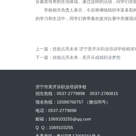
合素质培养的生动体现。通过这样的活动，同学们在
学校相关负责人表示，今后将继续组织丰富多彩
的学习和生活中，同学们将带着在拔河比赛中所展现
上一篇：
技能点亮未来 济宁美开乐职业培训学校精准
下一篇：
技能点亮未来，美开乐成就职业梦想​
济宁市美开乐职业培训学校
招生热线：0537-2779898 0537-2780815
报名热线：15588766757 （微信同号）
电话：0537-2779898
邮箱：1069103255@qq.com
Q Q：1069103255
备案号码：
鲁ICP备17006561号-8