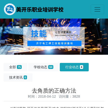
全部
学校动态
行业动态
75
64
4
技术资讯
6
去角质的正确方法
时间：2018-04-12 访问量：3828