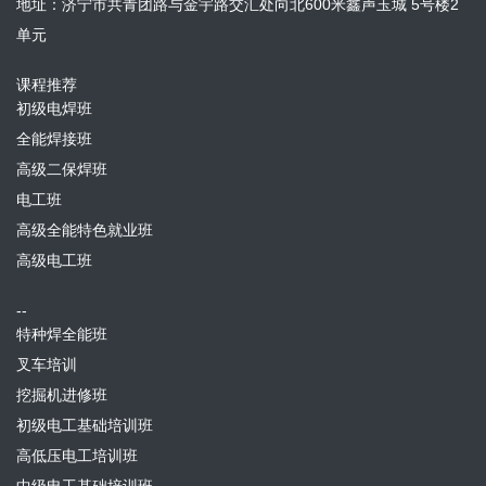
地址：济宁市共青团路与金宇路交汇处向北600米鑫声玉城 5号楼2
单元
课程推荐
初级电焊班
全能焊接班
高级二保焊班
电工班
高级全能特色就业班
高级电工班
--
特种焊全能班
叉车培训
挖掘机进修班
初级电工基础培训班
高低压电工培训班