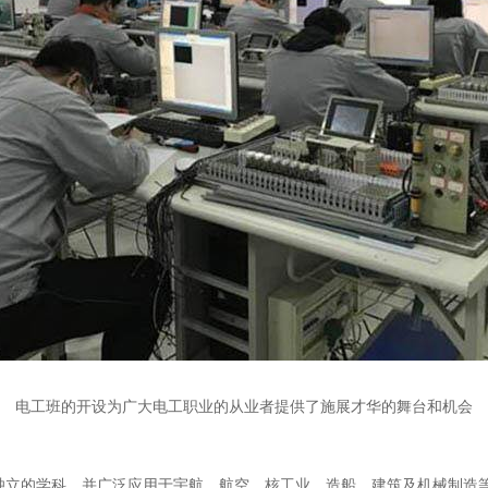
电工班的开设为广大电工职业的从业者提供了施展才华的舞台和机会
独立的学科，并广泛应用于宇航、航空、核工业、造船、建筑及机械制造