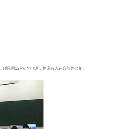
，须采用12V安全电源，并应有人在容器外监护。