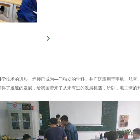
科学技术的进步，焊接已成为—门独立的学科，并广泛应用于宇航、航空
获得了迅速的发展，给我国带来了从未有过的发展机遇，所以，电工班的