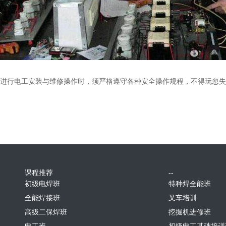
进行电工安装与维修操作时，须严格遵守各种安全操作规程，不得玩忽失
课程推荐
--
初级电焊班
特种焊全能班
全能焊接班
叉车培训
高级二保焊班
挖掘机进修班
电工班
初级电工基础培训