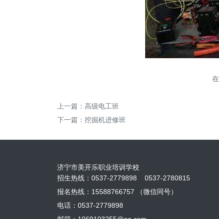
在
上一篇：
高级电工班
下一篇：
挖掘机进修班
济宁市美开乐职业培训学校
招生热线：0537-2779898 0537-2780815
报名热线：15588766757 （微信同号）
电话：0537-2779898
邮箱：1069103255@qq.com