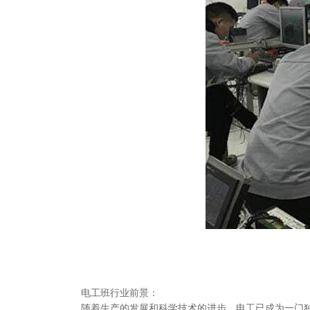
电工班行业前景：
随着生产的发展和科学技术的进步，电工已成为一门