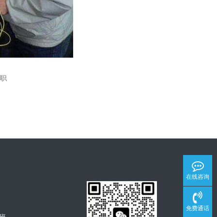
职
在线咨询
免费通话
班