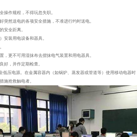
安全操作规程，不得玩忽失职。
做好突然送电的各项安全措施，不准进行约时送电。
靠的安全距离。
地）安装用电设备和器具。
。
装置，更不可用湿抹布去揩抹电气装置和用电器具。
要良好，并作定期检查。
安全低压电源。在金属容器内（如锅炉、蒸发器或管道等）使用移动电器时
救措施抢救触电者。