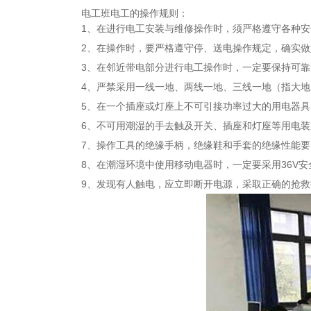
电工班电工的操作规则：
1、在进行电工安装与维修操作时，须严格遵守各种
2、在操作时，要严格遵守停、送电操作规定，确实
3、在邻近带电部分进行电工操作时，一定要保持可
4、严禁采用一线一地、两线一地、三线一地（指大
5、在一个插座或灯座上不可引接功率过大的用电器具
6、不可用潮湿的手去触及开关、插座和灯座等用电
7、操作工具的绝缘手柄，绝缘鞋和手套的绝缘性能
8、在潮湿环境中使用移动电器时，一定要采用36V
9、发现有人触电，应立即断开电源，采取正确的抢